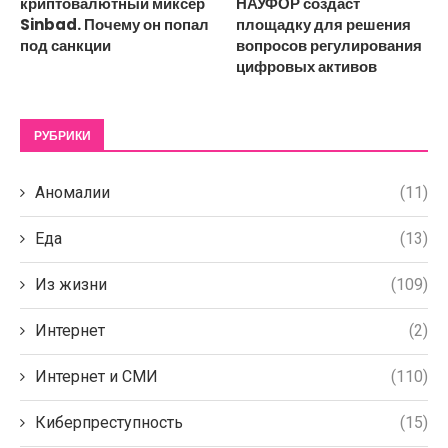
криптовалютный миксер
НАУФОР создаст
Sinbad. Почему он попал
площадку для решения
под санкции
вопросов регулирования
цифровых активов
РУБРИКИ
Аномалии
(11)
Еда
(13)
Из жизни
(109)
Интернет
(2)
Интернет и СМИ
(110)
Киберпреступность
(15)