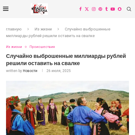
главную
Из жизни
Случайно выброшенные
миллиарды рублей решили оставить на свалке
Из жизни
Происшествия
Случайно выброшенные миллиарды рублей
решили оставить на свалке
written by
Новости
26 июля, 2025