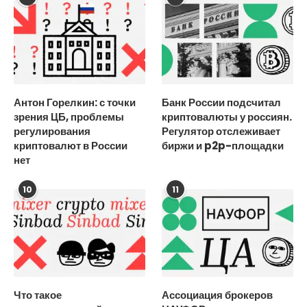
Антон Горелкин: с точки
Банк России подсчитал
зрения ЦБ, проблемы
криптовалюты у россиян.
регулирования
Регулятор отслеживает
криптовалют в России
биржи и p2p-площадки
нет
10
11
Что такое
Ассоциация брокеров