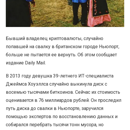
Бывший владелец криптовалюты, случайно
попавшей на свалку в британском городе Ньюпорт,
больше не пытается ее вернуть. Об этом сообщает
издание Daily Mail.
В 2013 году девушка 39-летнего ИТ-специалиста
Джеймса Хоуэллса случайно выкинула диск с
восемью тысячами биткоинов. Сейчас их стоимость
оценивается в 76 миллиардов рублей. Он проследил
путь диска до свалки в Ньюпорте, заручился
помощью экспертов по восстановлению данных и
собирался перебрать тысячи тонн мусора, но