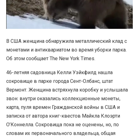
В США женщина обнаружила металлический клад с
монетами и антиквариатом во время уборки парка.
Об этом сообщает The New York Times.
46-летняя садовница Келли Уэйкфилд нашла
сокровище в парке города Сент-Олбанс, штат
Вермонт. Женщина встряхнула коробку и услышала
звон: внутри оказались коллекционные монеты,
карта, пуля времен Гражданской войны в США и
записка от автора книг-квестов Майкла Клоэрти
О’Коннелла. Сокровища пока не оценены, но, по
словам их первоначального владельца, общая