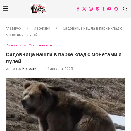
главную
Из жизни
Садовница нашла в парке клад с
монетами и пулей
Из жизни
Счастливчики
Садовница нашла в парке клад с монетами и
пулей
written by
Новости
14 августа, 2025