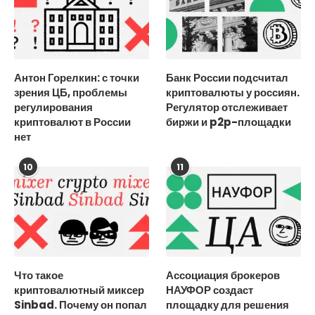
Антон Горелкин: с точки
Банк России подсчитал
зрения ЦБ, проблемы
криптовалюты у россиян.
регулирования
Регулятор отслеживает
криптовалют в России
биржи и p2p-площадки
нет
10
11
Что такое
Ассоциация брокеров
криптовалютный миксер
НАУФОР создаст
Sinbad. Почему он попал
площадку для решения