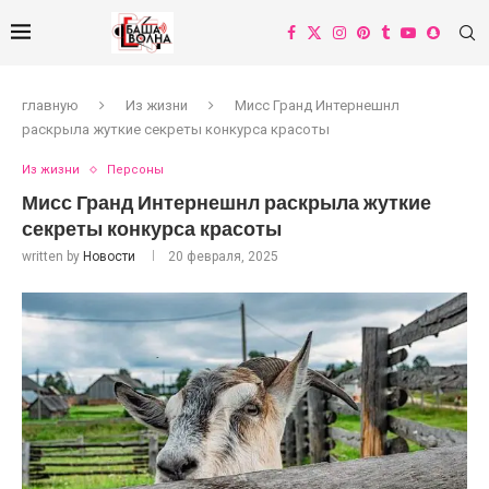
главную
Из жизни
Мисс Гранд Интернешнл
раскрыла жуткие секреты конкурса красоты
Из жизни
Персоны
Мисс Гранд Интернешнл раскрыла жуткие
секреты конкурса красоты
written by
Новости
20 февраля, 2025