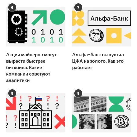
6
7
Акции майнеров могут
Альфа-банк выпустил
вырасти быстрее
ЦФА на золото. Как это
биткоина. Какие
работает
компании советуют
аналитики
8
9