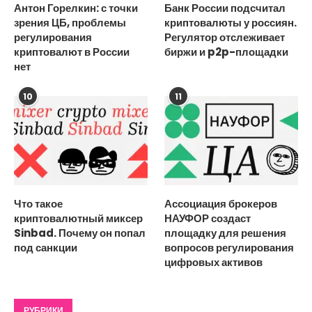
Антон Горелкин: с точки
Банк России подсчитал
зрения ЦБ, проблемы
криптовалюты у россиян.
регулирования
Регулятор отслеживает
криптовалют в России
биржи и p2p-площадки
нет
10
11
Что такое
Ассоциация брокеров
криптовалютный миксер
НАУФОР создаст
Sinbad. Почему он попал
площадку для решения
под санкции
вопросов регулирования
цифровых активов
РУБРИКИ