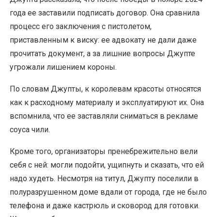
года ее заставили подписать договор. Она сравнила
процесс его заключения с пистолетом,
приставленным к виску: ее адвокату не дали даже
прочитать документ, а за лишние вопросы Джупте
угрожали лишением короны.
По словам Джупты, к королевам красоты относятся
как к расходному материалу и эксплуатируют их. Она
вспомнила, что ее заставляли сниматься в рекламе
соуса чили.
Кроме того, организаторы пренебрежительно вели
себя с ней: могли подойти, ущипнуть и сказать, что ей
надо худеть. Несмотря на титул, Джупту поселили в
полуразрушенном доме вдали от города, где не было
телефона и даже кастрюль и сковород для готовки.