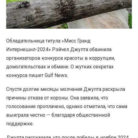
Обладательница титула «Мисс Гранд
Интернешнл-2024» Рэйчел Джупта обвинила
организаторов конкурса красоты в коррупции,
домогательствах и обмане. О жутких секретах
конкурса пишет Gulf News.
Спустя долгие месяцы молчания Джупта раскрыла
причины отказа от короны. Она заявила, что
голосование проплачено, однако отметила, что сама
выиграла честно — благодаря общественной
поддержке.
Джупта рассказала, что после победы в ноябре 2024