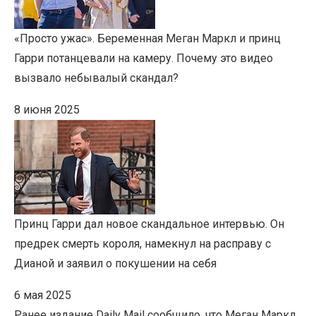
«Просто ужас». Беременная Меган Маркл и принц
Гарри потанцевали на камеру. Почему это видео
вызвало небывалый скандал?
8 июня 2025
Принц Гарри дал новое скандальное интервью. Он
предрек смерть короля, намекнул на расправу с
Дианой и заявил о покушении на себя
6 мая 2025
Ранее издание Daily Mail сообщило, что Меган Маркл