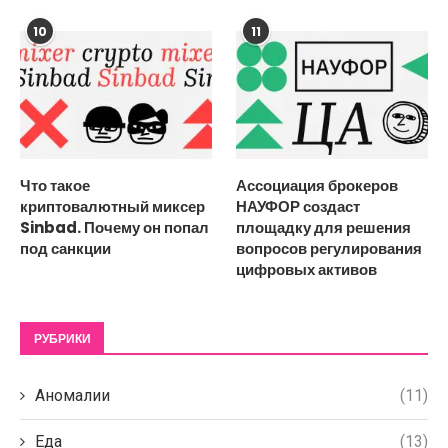
10
11
Что такое
Ассоциация брокеров
криптовалютный миксер
НАУФОР создаст
Sinbad. Почему он попал
площадку для решения
под санкции
вопросов регулирования
цифровых активов
РУБРИКИ
Аномалии
(11)
Еда
(13)