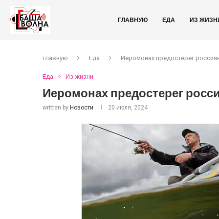
ГЛАВНУЮ
ЕДА
ИЗ ЖИЗН
главную
Еда
Иеромонах предостерег россиян
Еда
Из жизни
Иеромонах предостерег росси
written by
Новости
20 июля, 2024