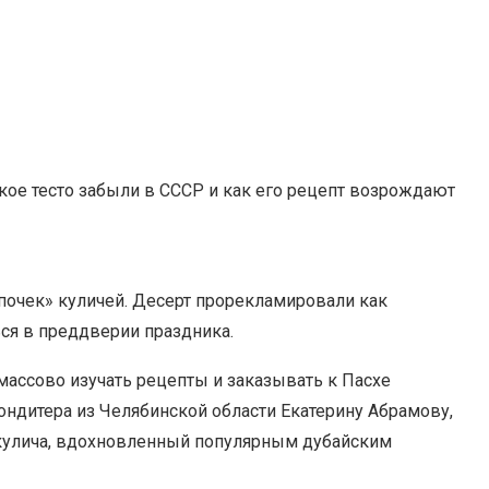
ое тесто забыли в СССР и как его рецепт возрождают
почек» куличей. Десерт прорекламировали как
ся в преддверии праздника.
массово изучать рецепты и заказывать к Пасхе
ондитера из Челябинской области Екатерину Абрамову,
 кулича, вдохновленный популярным дубайским