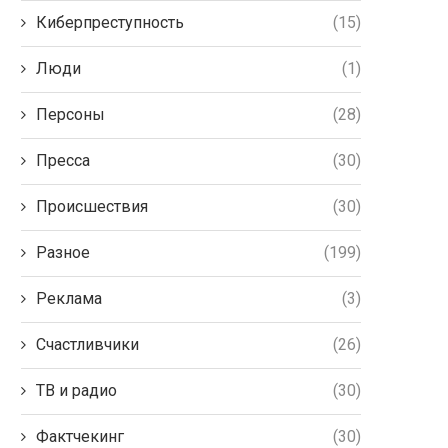
Киберпреступность
(15)
Люди
(1)
Персоны
(28)
Пресса
(30)
Происшествия
(30)
Разное
(199)
Реклама
(3)
Счастливчики
(26)
ТВ и радио
(30)
Фактчекинг
(30)