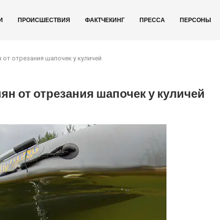
И
ПРОИСШЕСТВИЯ
ФАКТЧЕКИНГ
ПРЕССА
ПЕРСОНЫ
 от отрезания шапочек у куличей
ян от отрезания шапочек у куличей