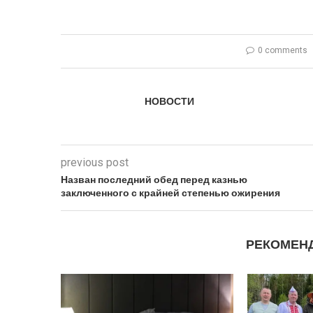
0 comments
НОВОСТИ
previous post
Назван последний обед перед казнью
заключенного с крайней степенью ожирения
РЕКОМЕН