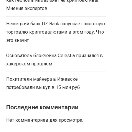
как геополитика влияет на криптоактивы.
Мнения экспертов
Немецкий банк DZ Bank запускает пилотную
торговлю криптовалютами в этом году. Что
это значит
Основатель блокчейна Celestia признался в
хакерском прошлом
Похитители майнера в Ижевске
потребовали выкуп в 15 млн руб.
Последние комментарии
Нет комментариев для просмотра.