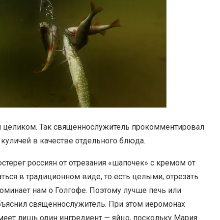
и целиком. Так священнослужитель прокомментировал
 куличей в качестве отдельного блюда.
стерег россиян от отрезания «шапочек» с кремом от
ться в традиционном виде, то есть целыми, отрезать
поминает нам о Голгофе. Поэтому лучше печь или
бъяснил священнослужитель. При этом иеромонах
имеет лишь один ингредиент — яйцо, поскольку Мария