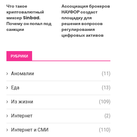
Что такое
Ассоциация брокеров
криптовалютный
НАУФОР создаст
миксер Sinbad.
площадку для
Почему он попал под
решения вопросов
санкции
регулирования
цифровых активов
РУБРИКИ
Аномалии
(11)
Еда
(13)
Из жизни
(109)
Интернет
(2)
Интернет и СМИ
(110)