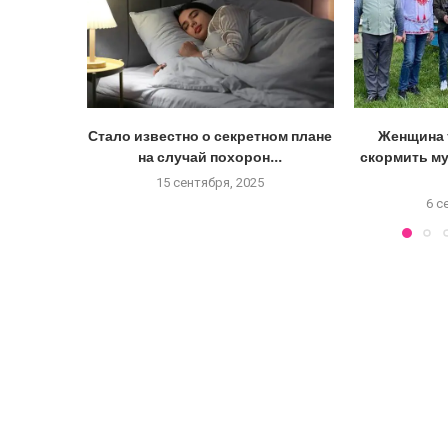
Стало известно о секретном плане
Женщина 
на случай похорон...
скормить м
15 сентября, 2025
6 с