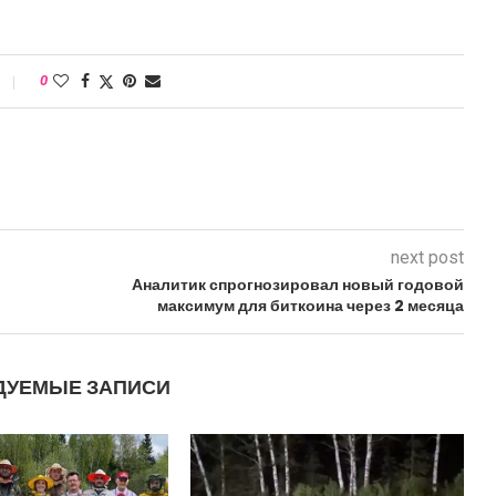
0
next post
Аналитик спрогнозировал новый годовой
максимум для биткоина через 2 месяца
ДУЕМЫЕ ЗАПИСИ