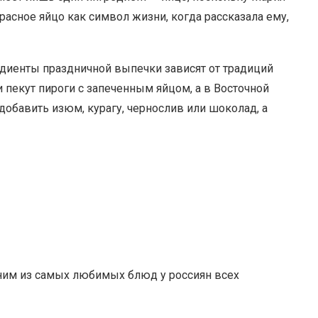
асное яйцо как символ жизни, когда рассказала ему,
диенты праздничной выпечки зависят от традиций
 пекут пироги с запеченным яйцом, а в Восточной
обавить изюм, курагу, чернослив или шоколад, а
дним из самых любимых блюд у россиян всех