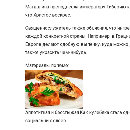
Магдалина преподнесла императору Тиберию кр
что Христос воскрес.
Священнослужитель также объяснил, что ингре
каждой конкретной страны. Например, в Греции
Европе делают сдобную выпечку, куда можно д
также украсить чем-нибудь.
Материалы по теме:
Аппетитная и бесстыжая.
Как кулебяка стала о
социальных слоев