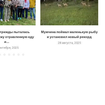
трижды пыталась
Мужчина поймал маленькую рыбу
ужу отравленную еду
и установил новый рекорд
и...
28 августа, 2025
ентября, 2025