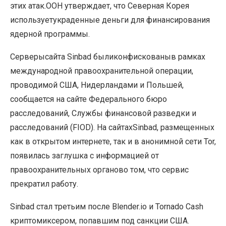
этих атак.ООН утверждает, что Северная Корея
используетукраденные деньги для финансирования
ядерной программы.
Cерверысайта Sinbad быликонфискованыв рамках
международной правоохранительной операции,
проводимой США, Нидерландами и Польшей,
сообщается на сайте Федерального бюро
расследований, Службы финансовой разведки и
расследований (FIOD). На сайтахSinbad, размещенных
как в открытом интернете, так и в анонимной сети Tor,
появилась заглушка с информацией от
правоохранительных органово том, что сервис
прекратил работу.
Sinbad стал третьим после Blender.io и Tornado Cash
криптомиксером, попавшим под санкции США.