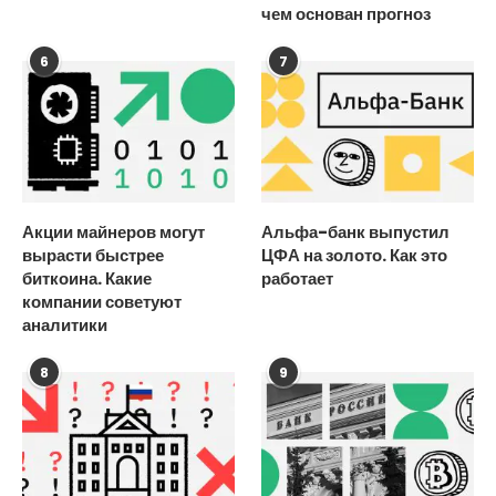
чем основан прогноз
6
7
Акции майнеров могут
Альфа-банк выпустил
вырасти быстрее
ЦФА на золото. Как это
биткоина. Какие
работает
компании советуют
аналитики
8
9