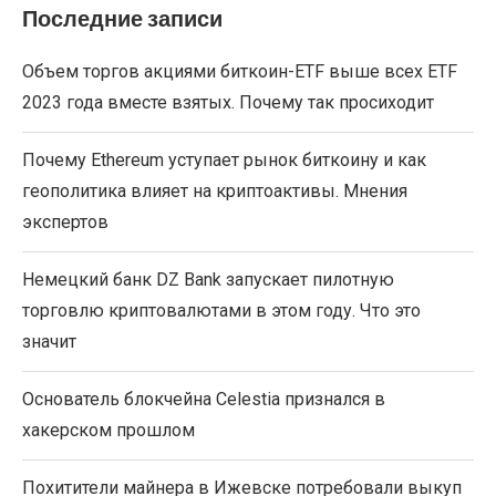
Последние записи
Объем торгов акциями биткоин-ETF выше всех ETF
2023 года вместе взятых. Почему так просиходит
Почему Ethereum уступает рынок биткоину и как
геополитика влияет на криптоактивы. Мнения
экспертов
Немецкий банк DZ Bank запускает пилотную
торговлю криптовалютами в этом году. Что это
значит
Основатель блокчейна Celestia признался в
хакерском прошлом
Похитители майнера в Ижевске потребовали выкуп