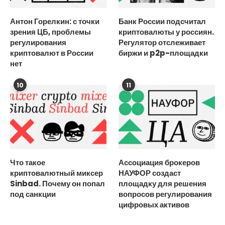
Антон Горелкин: с точки
Банк России подсчитал
зрения ЦБ, проблемы
криптовалюты у россиян.
регулирования
Регулятор отслеживает
криптовалют в России
биржи и p2p-площадки
нет
10
11
Что такое
Ассоциация брокеров
криптовалютный миксер
НАУФОР создаст
Sinbad. Почему он попал
площадку для решения
под санкции
вопросов регулирования
цифровых активов