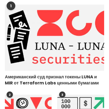
1
Американский суд признал токены LUNA и
MIR от Terraform Labs ценными бумагами
2
3