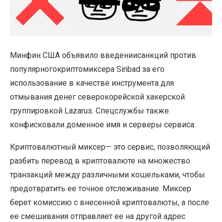
Минфин США объявило введениисанкций против
популярногокриптомиксера Sinbad за его
использование в качестве инструмента для
отмывания денег северокорейской хакерской
группировкой Lazarus. Спецслужбы также
конфисковали доменное имя и серверы сервиса.
Криптовалютный миксер— это сервис, позволяющий
разбить перевод в криптовалюте на множество
транзакций между различными кошельками, чтобы
предотвратить ее точное отслеживание. Миксер
берет комиссию с внесенной криптовалюты, а после
ее смешивания отправляет ее на другой адрес