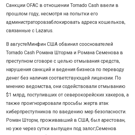
Санкции OFAC в отношении Tornado Cash ввели в
прошлом году, несмотря на попытки его
администраторовзаблокировать адреса кошельков,
связанные с Lazarus.
В августеМинфин США обвинил сооснователей
Tornado Cash Романа Шторма и Романа Семенова в
преступном сговоре с целью отмывания средств,
нарушения санкций и ведения бизнеса по переводу
денег без наличия соответствующей лицензии. По
мнению ведомства, они содействовали отмыванию
$1 млрд, поступивших от северокорейских хакеров, а
также проигнорировали просьбы жертв атак
киберпреступников по введению мер безопасности.
Роман Шторм, проживавший в США, был арестован,
но уже через сутки выпущен под залог;Семенов