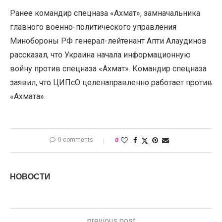
Ранее командир спецназа «Ахмат», замначальника
главного военно-политического управления
Минобороны РФ генерал-лейтенант Апти Алаудинов
рассказал, что Украина начала информационную
войну против спецназа «Ахмат». Командир спецназа
заявил, что ЦИПсО целенаправленно работает против
«Ахмата».
0 comments
0
НОВОСТИ
previous post