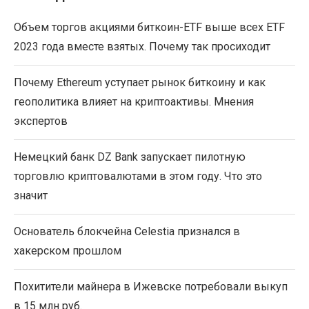
Объем торгов акциями биткоин-ETF выше всех ETF
2023 года вместе взятых. Почему так просиходит
Почему Ethereum уступает рынок биткоину и как
геополитика влияет на криптоактивы. Мнения
экспертов
Немецкий банк DZ Bank запускает пилотную
торговлю криптовалютами в этом году. Что это
значит
Основатель блокчейна Celestia признался в
хакерском прошлом
Похитители майнера в Ижевске потребовали выкуп
в 15 млн руб.