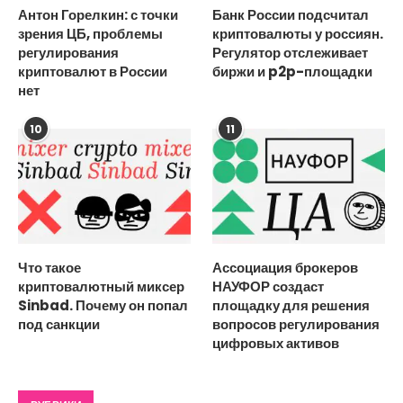
Антон Горелкин: с точки
Банк России подсчитал
зрения ЦБ, проблемы
криптовалюты у россиян.
регулирования
Регулятор отслеживает
криптовалют в России
биржи и p2p-площадки
нет
10
11
Что такое
Ассоциация брокеров
криптовалютный миксер
НАУФОР создаст
Sinbad. Почему он попал
площадку для решения
под санкции
вопросов регулирования
цифровых активов