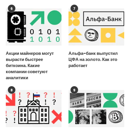
6
7
Акции майнеров могут
Альфа-банк выпустил
вырасти быстрее
ЦФА на золото. Как это
биткоина. Какие
работает
компании советуют
аналитики
8
9