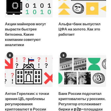
Акции майнеров могут
Альфа-банк выпустил
вырасти быстрее
ЦФА на золото. Как это
биткоина. Какие
работает
компании советуют
аналитики
8
9
Антон Горелкин: с точки
Банк России подсчитал
зрения ЦБ, проблемы
криптовалюты у россиян.
регулирования
Регулятор отслеживает
криптовалют в России
биржи и p2p-площадки