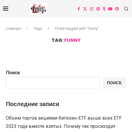
главную
Tags
Posts tagged with "funny"
TAG:
FUNNY
Поиск
ПОИСК
Последние записи
Объем торгов акциями биткоин-ETF выше всех ETF
2023 года вместе взятых. Почему так просиходит