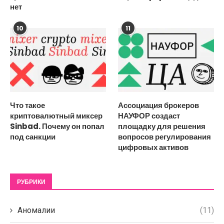
нет
10
11
Что такое
Ассоциация брокеров
криптовалютный миксер
НАУФОР создаст
Sinbad. Почему он попал
площадку для решения
под санкции
вопросов регулирования
цифровых активов
РУБРИКИ
Аномалии
(11)