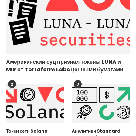
Американский суд признал токены LUNA и
MIR от Terraform Labs ценными бумагами
2
3
Токен сети Solana
Аналитики Standard