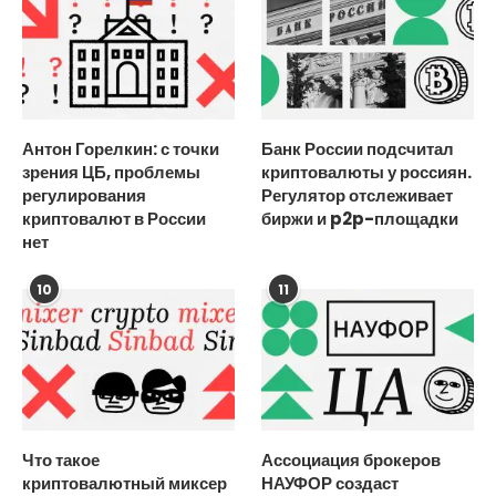
Антон Горелкин: с точки
Банк России подсчитал
зрения ЦБ, проблемы
криптовалюты у россиян.
регулирования
Регулятор отслеживает
криптовалют в России
биржи и p2p-площадки
нет
10
11
Что такое
Ассоциация брокеров
криптовалютный миксер
НАУФОР создаст