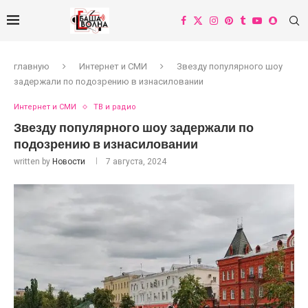
главную
Интернет и СМИ
Звезду популярного шоу
задержали по подозрению в изнасиловании
Интернет и СМИ
ТВ и радио
Звезду популярного шоу задержали по
подозрению в изнасиловании
written by
Новости
7 августа, 2024