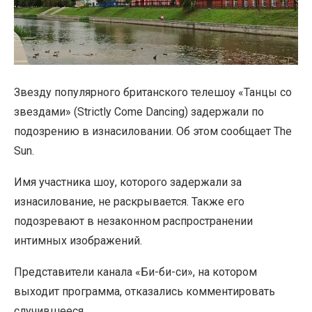
Звезду популярного британского телешоу «Танцы со
звездами» (Strictly Come Dancing) задержали по
подозрению в изнасиловании. Об этом сообщает The
Sun.
Имя участника шоу, которого задержали за
изнасилование, не раскрывается. Также его
подозревают в незаконном распространении
интимных изображений.
Представители канала «Би-би-си», на котором
выходит программа, отказались комментировать
случившееся.