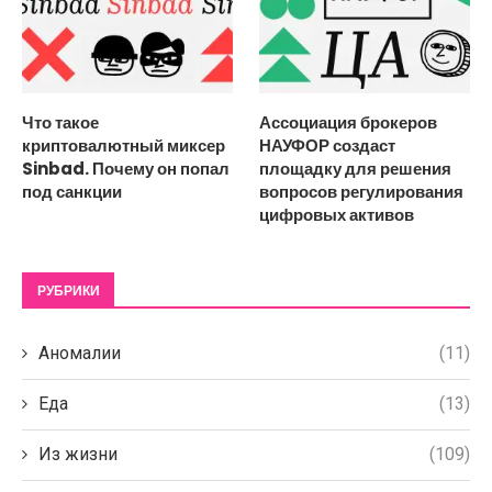
Что такое
Ассоциация брокеров
криптовалютный миксер
НАУФОР создаст
Sinbad. Почему он попал
площадку для решения
под санкции
вопросов регулирования
цифровых активов
РУБРИКИ
Аномалии
(11)
Еда
(13)
Из жизни
(109)