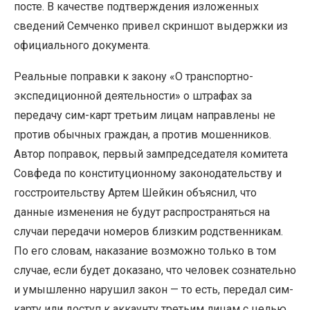
посте. В качестве подтверждения изложенных
сведений Семченко привел скриншот выдержки из
официального документа.
Реальные поправки к закону «О транспортно-
экспедиционной деятельности» о штрафах за
передачу сим-карт третьим лицам направлены не
против обычных граждан, а против мошенников.
Автор поправок, первый зампредседателя комитета
Совфеда по конституционному законодательству и
госстроительству Артем Шейкин объяснил, что
данные изменения не будут распространяться на
случаи передачи номеров близким родственникам.
По его словам, наказание возможно только в том
случае, если будет доказано, что человек сознательно
и умышленно нарушил закон — то есть, передал сим-
карту или доступ к аккаунту третьим лицам с целью