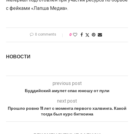
с фейками «Лапша Медиа».
0 comments
0
НОВОСТИ
previous post
Буддийский амулет спас юношу от пули
next post
Прошло ровно 11 лет с момента первого халвинга. Какой
тогда был курс биткоина