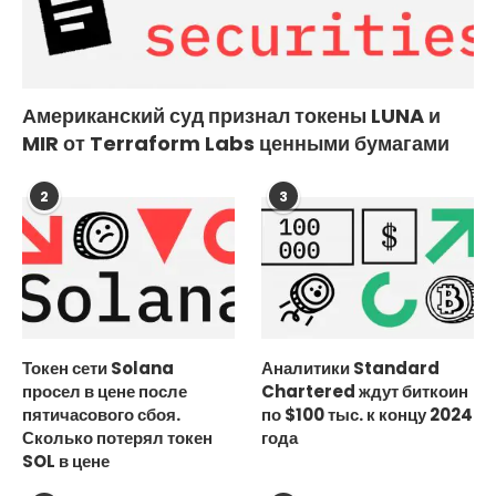
Американский суд признал токены LUNA и
MIR от Terraform Labs ценными бумагами
2
3
Токен сети Solana
Аналитики Standard
просел в цене после
Chartered ждут биткоин
пятичасового сбоя.
по $100 тыс. к концу 2024
Сколько потерял токен
года
SOL в цене