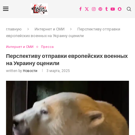
главную
Интернет и СМИ
Перспективу отправки
европейских военных на Украину оценили
Интернет и СМИ
Пресса
Перспективу отправки европейских военных
на Украину оценили
written by
Новости
3 марта, 2025