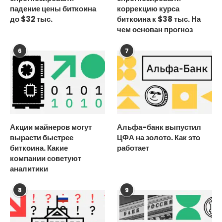
падение цены биткоина
коррекцию курса
до $32 тыс.
биткоина к $38 тыс. На
чем основан прогноз
6
7
Акции майнеров могут
Альфа-банк выпустил
вырасти быстрее
ЦФА на золото. Как это
биткоина. Какие
работает
компании советуют
аналитики
8
9