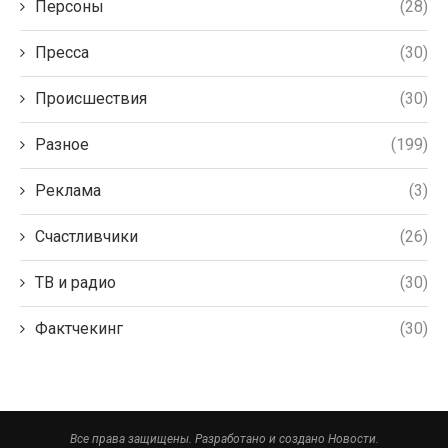
Персоны
(28)
Пресса
(30)
Происшествия
(30)
Разное
(199)
Реклама
(3)
Счастливчики
(26)
ТВ и радио
(30)
Фактчекинг
(30)
Все права защищены. Разработано и создано Новости.