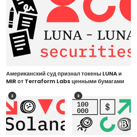
Американский суд признал токены LUNA и
MIR от Terraform Labs ценными бумагами
2
3