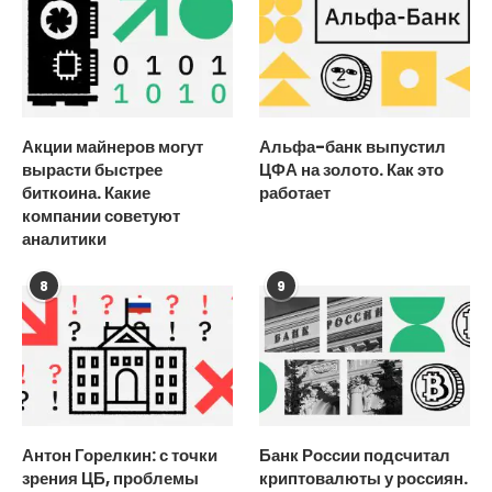
Акции майнеров могут
Альфа-банк выпустил
вырасти быстрее
ЦФА на золото. Как это
биткоина. Какие
работает
компании советуют
аналитики
8
9
Антон Горелкин: с точки
Банк России подсчитал
зрения ЦБ, проблемы
криптовалюты у россиян.