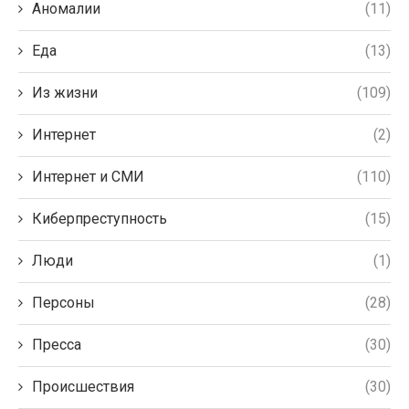
Аномалии
(11)
Еда
(13)
Из жизни
(109)
Интернет
(2)
Интернет и СМИ
(110)
Киберпреступность
(15)
Люди
(1)
Персоны
(28)
Пресса
(30)
Происшествия
(30)