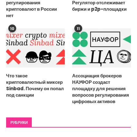
регулирования
Регулятор отслеживает
криптовалют в России
биржи и p2p-площадки
нет
10
11
Что такое
Ассоциация брокеров
криптовалютный миксер
НАУФОР создаст
Sinbad. Почему он попал
площадку для решения
под санкции
вопросов регулирования
цифровых активов
РУБРИКИ