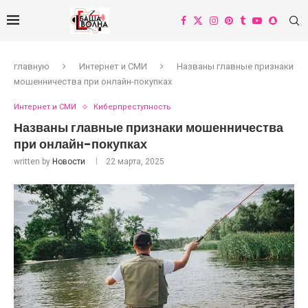
главную
Интернет и СМИ
Названы главные признаки
мошенничества при онлайн-покупках
Интернет и СМИ
Киберпреступность
Названы главные признаки мошенничества
при онлайн-покупках
written by
Новости
22 марта, 2025