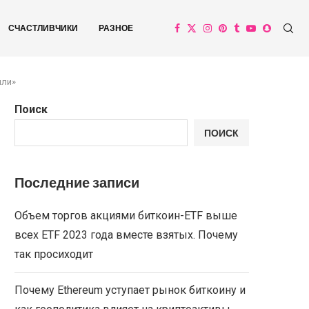
СЧАСТЛИВЧИКИ
РАЗНОЕ
или»
Поиск
ПОИСК
Последние записи
Объем торгов акциями биткоин-ETF выше
всех ETF 2023 года вместе взятых. Почему
так просиходит
Почему Ethereum уступает рынок биткоину и