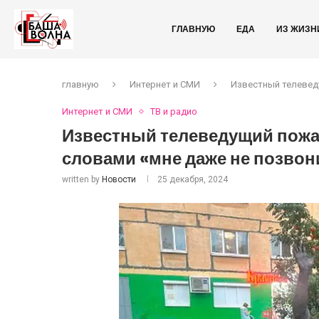
ГЛАВНУЮ
ЕДА
ИЗ ЖИЗН
главную
Интернет и СМИ
Известный телевед
Интернет и СМИ
ТВ и радио
Известный телеведущий пожа
словами «мне даже не позвон
written by
Новости
25 декабря, 2024