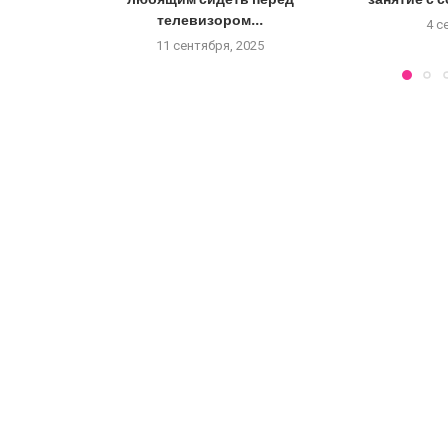
телевизором...
4 с
11 сентября, 2025