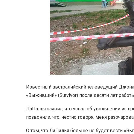
Известный австралийский телеведущий Джонат
«Выживший» (Survivor) после десяти лет работы.
ЛаПалья заявил, что узнал об увольнении из 
позвонили, что, честно говоря, меня разочаров
О том, что ЛаПалья больше не будет вести «