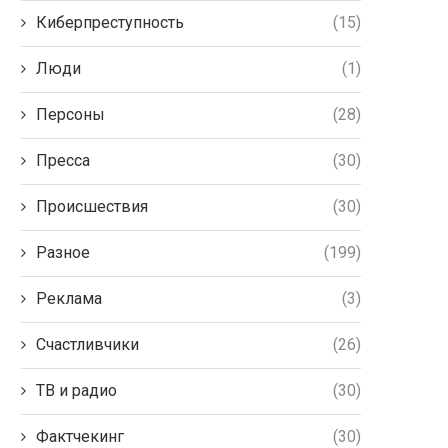
Киберпреступность
(15)
Люди
(1)
Персоны
(28)
Пресса
(30)
Происшествия
(30)
Разное
(199)
Реклама
(3)
Счастливчики
(26)
ТВ и радио
(30)
Фактчекинг
(30)