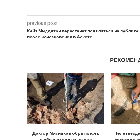
previous post
Кейт Миддлтон перестанет появляться на публике
после исчезновения в Аскоте
РЕКОМЕН
Доктор Мясников обратился к
Телезвезд
любящим сидеть перед
занятие с 