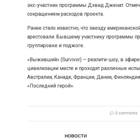
экс-участник программы Дэвид Дженат. Отмеча
сокращением расходов проекта.
Ранее стало известно, что звезду американс
арестовали. Бывшему участнику программы пр
группировке и поджоге.
«Выживший» (Survivor) — реалити-шоу, в эфире
цивилизации месте и проходят различные испы
Австралии, Канаде, Франции, Дании, Финляндии
«Последний герой».
0 comments
НОВОСТИ