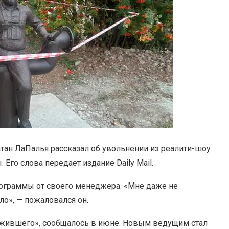
ан ЛаПалья рассказал об увольнении из реалити-шоу
 Его слова передает издание Daily Mail.
программы от своего менеджера. «Мне даже не
ало», — пожаловался он.
Выжившего», сообщалось в июне. Новым ведущим стал