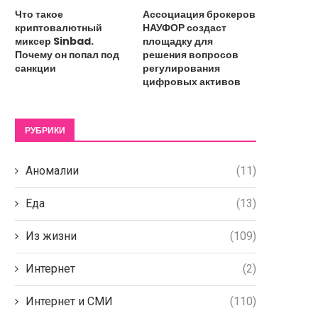
Что такое
Ассоциация брокеров
криптовалютный
НАУФОР создаст
миксер Sinbad.
площадку для
Почему он попал под
решения вопросов
санкции
регулирования
цифровых активов
РУБРИКИ
Аномалии
(11)
Еда
(13)
Из жизни
(109)
Интернет
(2)
Интернет и СМИ
(110)