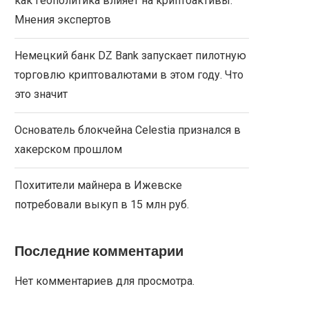
как геополитика влияет на криптоактивы.
Мнения экспертов
Немецкий банк DZ Bank запускает пилотную
торговлю криптовалютами в этом году. Что
это значит
Основатель блокчейна Celestia признался в
хакерском прошлом
Похитители майнера в Ижевске
потребовали выкуп в 15 млн руб.
Последние комментарии
Нет комментариев для просмотра.