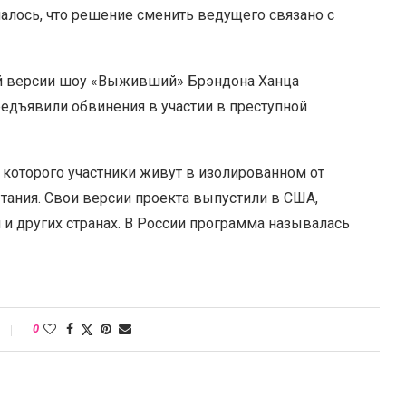
лось, что решение сменить ведущего связано с
кой версии шоу «Выживший» Брэндона Ханца
едъявили обвинения в участии в преступной
 которого участники живут в изолированном от
тания. Свои версии проекта выпустили в США,
 и других странах. В России программа называлась
0