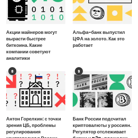
Акции майнеров могут
Альфа-банк выпустил
вырасти быстрее
ЦФА на золото. Как это
биткоина. Какие
работает
компании советуют
аналитики
8
9
Антон Горелкин: с точки
Банк России подсчитал
зрения ЦБ, проблемы
криптовалюты у россиян.
регулирования
Регулятор отслеживает