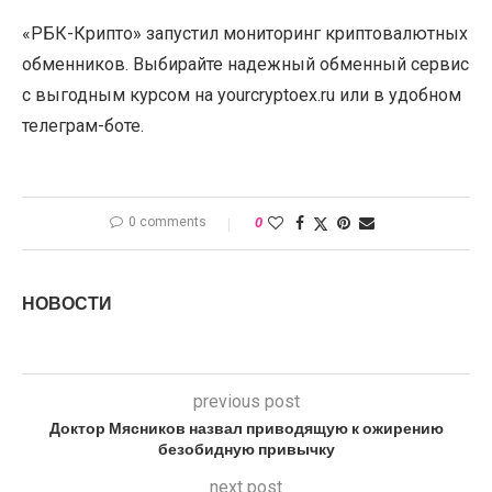
«РБК-Крипто» запустил мониторинг криптовалютных
обменников. Выбирайте надежный обменный сервис
с выгодным курсом на yourcryptoex.ru или в удобном
телеграм-боте.
0 comments
0
НОВОСТИ
previous post
Доктор Мясников назвал приводящую к ожирению
безобидную привычку
next post