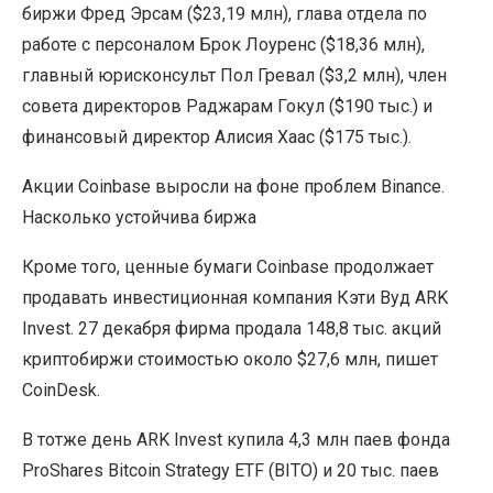
биржи Фред Эрсам ($23,19 млн), глава отдела по
работе с персоналом Брок Лоуренс ($18,36 млн),
главный юрисконсульт Пол Гревал ($3,2 млн), член
совета директоров Раджарам Гокул ($190 тыс.) и
финансовый директор Алисия Хаас ($175 тыс.).
Акции Coinbase выросли на фоне проблем Binance.
Насколько устойчива биржа
Кроме того, ценные бумаги Coinbase продолжает
продавать инвестиционная компания Кэти Вуд ARK
Invest. 27 декабря фирма продала 148,8 тыс. акций
криптобиржи стоимостью около $27,6 млн, пишет
CoinDesk.
В тотже день ARK Invest купила 4,3 млн паев фонда
ProShares Bitcoin Strategy ETF (BITO) и 20 тыс. паев