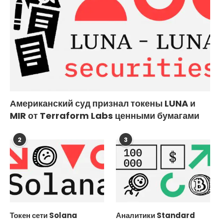
Американский суд признал токены LUNA и
MIR от Terraform Labs ценными бумагами
2
3
Токен сети Solana
Аналитики Standard