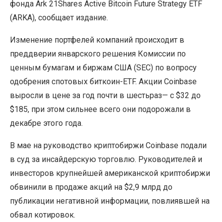
фонда Ark 21Shares Active Bitcoin Future Strategy ETF
(ARKA), сообщает издание.
Изменение портфелей компаний происходит в
преддверии январского решения Комиссии по
ценным бумагам и биржам США (SEC) по вопросу
одобрения спотовых биткоин-ETF. Акции Coinbase
выросли в цене за год почти в шестьраз— с $32 до
$185, при этом сильнее всего они подорожали в
декабре этого года.
В мае на руководство криптобиржи Coinbase подали
в суд за инсайдерскую торговлю. Руководителей и
инвесторов крупнейшей американской криптобиржи
обвинили в продаже акций на $2,9 млрд до
публикации негативной информации, повлиявшей на
обвал котировок.