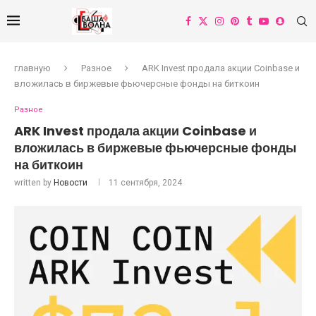
главную
Разное
ARK Invest продала акции Coinbase и
вложилась в биржевые фьючерсные фонды на биткоин
Разное
ARK Invest продала акции Coinbase и
вложилась в биржевые фьючерсные фонды
на биткоин
written by
Новости
11 сентября, 2024