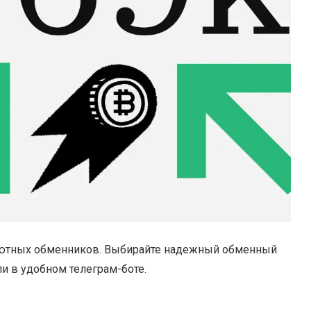
лютных обменников. Выбирайте надежный обменный
ли в удобном телеграм-боте.