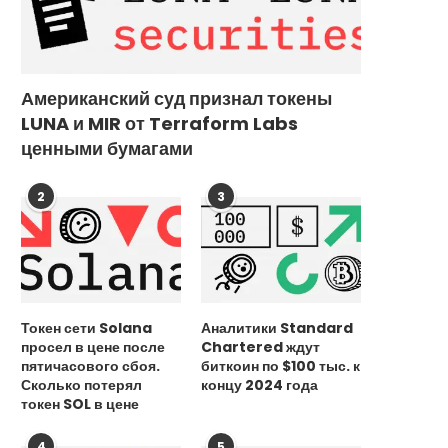
Основатель блокчейна Celestia
Похитители майнера в И
Американский суд признал токены
признался в хакерском прошлом
потребовали выкуп в 1
LUNA и MIR от Terraform Labs
20 сентября, 2025
15 сентября, 2025
ценными бумагами
2
3
Токен сети Solana
Аналитики Standard
просел в цене после
Chartered ждут
пятичасового сбоя.
биткоин по $100 тыс. к
Сколько потерял
концу 2024 года
токен SOL в цене
4
5