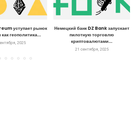
reum уступает рынок
Немецкий банк DZ Bank запускает
 как геополитика...
пилотную торговлю
криптовалютами...
сентября, 2025
21 сентября, 2025