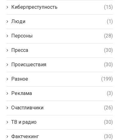
Киберпреступность
(15)
Люди
(1)
Персоны
(28)
Пресса
(30)
Происшествия
(30)
Разное
(199)
Реклама
(3)
Счастливчики
(26)
ТВ и радио
(30)
Фактчекинг
(30)