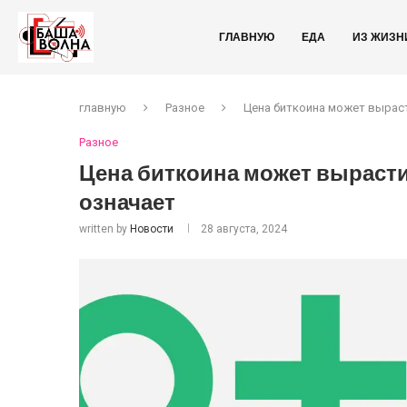
ГЛАВНУЮ
ЕДА
ИЗ ЖИЗН
главную
Разное
Цена биткоина может вырасти
Разное
Цена биткоина может вырасти 
означает
written by
Новости
28 августа, 2024