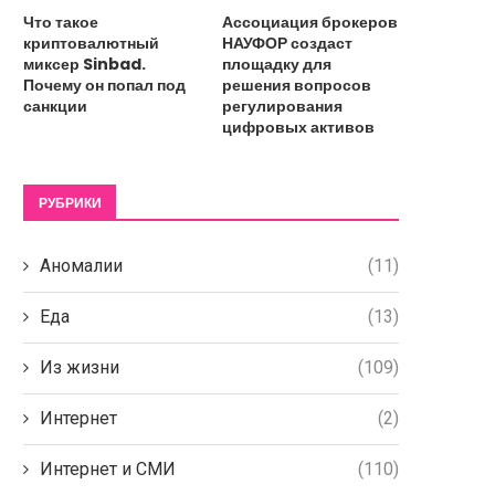
Что такое
Ассоциация брокеров
криптовалютный
НАУФОР создаст
миксер Sinbad.
площадку для
Почему он попал под
решения вопросов
санкции
регулирования
цифровых активов
РУБРИКИ
Аномалии
(11)
Еда
(13)
Из жизни
(109)
Интернет
(2)
Интернет и СМИ
(110)