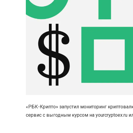
«РБК-Крипто» запустил мониторинг криптова
сервис с выгодным курсом на yourcryptoex.ru и