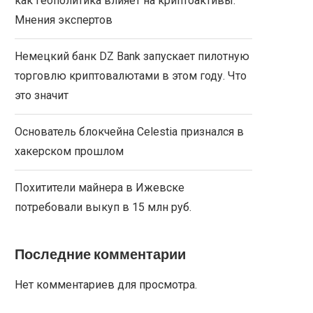
как геополитика влияет на криптоактивы.
Мнения экспертов
Немецкий банк DZ Bank запускает пилотную
торговлю криптовалютами в этом году. Что
это значит
Основатель блокчейна Celestia признался в
хакерском прошлом
Похитители майнера в Ижевске
потребовали выкуп в 15 млн руб.
Последние комментарии
Нет комментариев для просмотра.