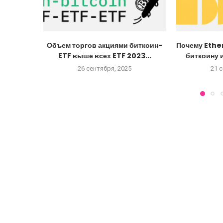
Объем торгов акциями биткоин-
Почему Ethe
ETF выше всех ETF 2023...
биткоину и
26 сентября, 2025
21 