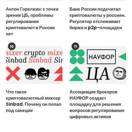
Антон Горелкин: с точки
Банк России подсчитал
зрения ЦБ, проблемы
криптовалюты у россиян.
регулирования
Регулятор отслеживает
криптовалют в России
биржи и p2p-площадки
нет
10
11
Что такое
Ассоциация брокеров
криптовалютный миксер
НАУФОР создаст
Sinbad. Почему он попал
площадку для решения
под санкции
вопросов регулирования
цифровых активов