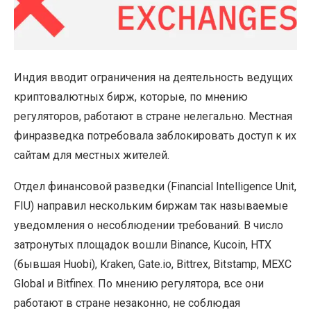
Индия вводит ограничения на деятельность ведущих
криптовалютных бирж, которые, по мнению
регуляторов, работают в стране нелегально. Местная
финразведка потребовала заблокировать доступ к их
сайтам для местных жителей.
Отдел финансовой разведки (Financial Intelligence Unit,
FIU) направил нескольким биржам так называемые
уведомления о несоблюдении требований. В число
затронутых площадок вошли Binance, Kucoin, HTX
(бывшая Huobi), Kraken, Gate.io, Bittrex, Bitstamp, MEXC
Global и Bitfinex. По мнению регулятора, все они
работают в стране незаконно, не соблюдая