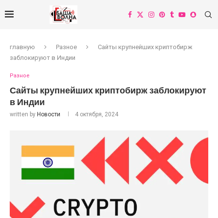
главную
Разное
Сайты крупнейших криптобирж
заблокируют в Индии
Разное
Сайты крупнейших криптобирж заблокируют
в Индии
written by
Новости
4 октября, 2024