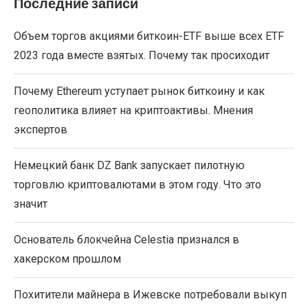
Последние записи
Объем торгов акциями биткоин-ETF выше всех ETF
2023 года вместе взятых. Почему так просиходит
Почему Ethereum уступает рынок биткоину и как
геополитика влияет на криптоактивы. Мнения
экспертов
Немецкий банк DZ Bank запускает пилотную
торговлю криптовалютами в этом году. Что это
значит
Основатель блокчейна Celestia признался в
хакерском прошлом
Похитители майнера в Ижевске потребовали выкуп