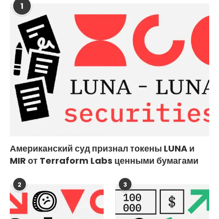
1
Американский суд признал токены LUNA и
MIR от Terraform Labs ценными бумагами
2
3