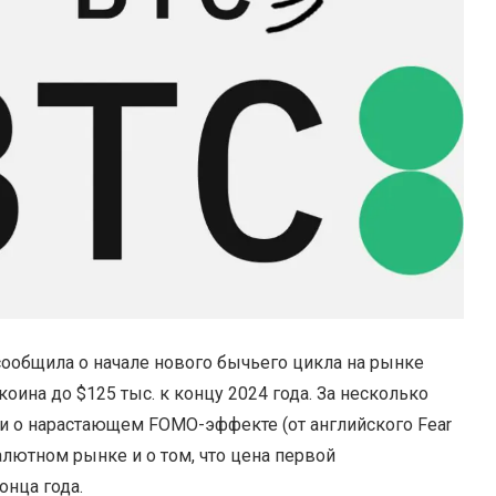
сообщила о начале нового бычьего цикла на рынке
оина до $125 тыс. к концу 2024 года. За несколько
ли о нарастающем FOMO-эффекте (от английского Fear
валютном рынке и о том, что цена первой
онца года.