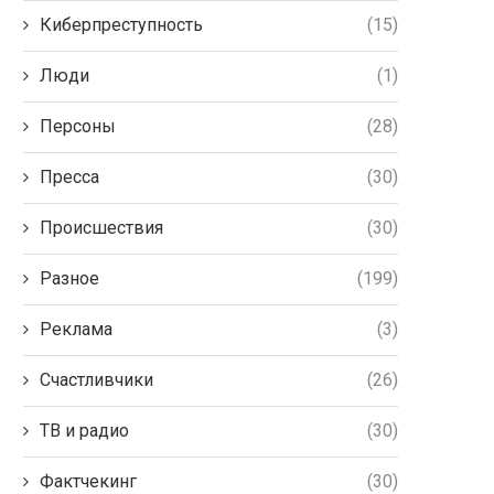
Киберпреступность
(15)
Люди
(1)
Персоны
(28)
Пресса
(30)
Происшествия
(30)
Разное
(199)
Реклама
(3)
Счастливчики
(26)
ТВ и радио
(30)
Фактчекинг
(30)