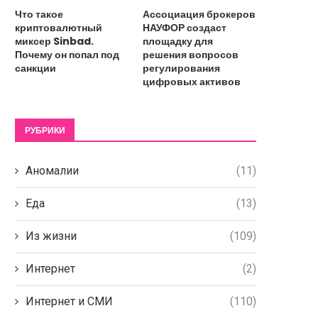
Что такое
Ассоциация брокеров
криптовалютный
НАУФОР создаст
миксер Sinbad.
площадку для
Почему он попал под
решения вопросов
санкции
регулирования
цифровых активов
РУБРИКИ
Аномалии
(11)
Еда
(13)
Из жизни
(109)
Интернет
(2)
Интернет и СМИ
(110)