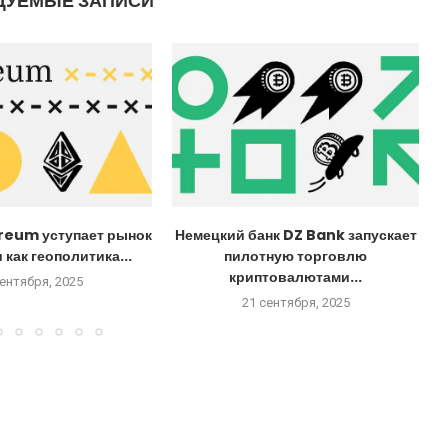
ДУЕМЫЕ ЗАПИСИ
reum уступает рынок
Немецкий банк DZ Bank запускает
 как геополитика...
пилотную торговлю
криптовалютами...
сентября, 2025
21 сентября, 2025