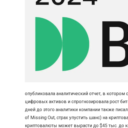
опубликовала аналитический отчет, в котором 
цифровых активов и спрогнозировала рост битк
дней до этого аналитики компании также писа
of Missing Out, страх упустить шанс) на крипто
криптовалюты может вырасти до $45 тыс. до к