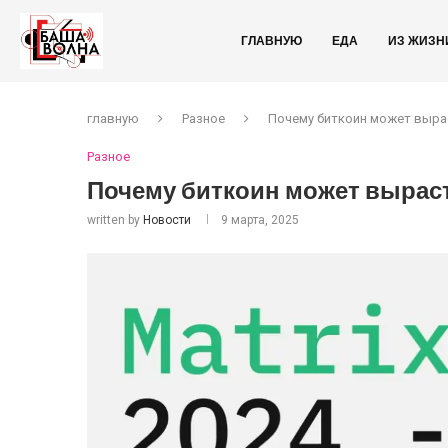
ГЛАВНУЮ
ЕДА
ИЗ ЖИЗН
главную
Разное
Почему биткоин может выраст
Разное
Почему биткоин может вырасти
written by
Новости
9 марта, 2025