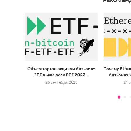
РЕКОМЕН
Объем торгов акциями биткоин-
Почему Ethe
ETF выше всех ETF 2023...
биткоину и
26 сентября, 2025
21 