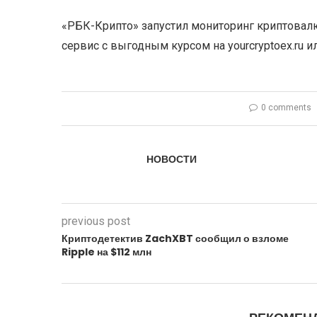
«РБК-Крипто» запустил мониторинг криптова
сервис с выгодным курсом на yourcryptoex.ru и
0 comments
НОВОСТИ
previous post
Криптодетектив ZachXBT сообщил о взломе
Ripple на $112 млн