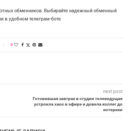
лютных обменников. Выбирайте надежный обменный
ли в удобном телеграм-боте.
0
next post
Готовившая завтрак в студии телеведущая
устроила хаос в эфире и довела коллег до
истерики