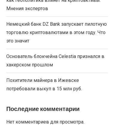
как геополитика влияет на криптоактивы.
Мнения экспертов
Немецкий банк DZ Bank запускает пилотную
торговлю криптовалютами в этом году. Что
это значит
Основатель блокчейна Celestia признался в
хакерском прошлом
Похитители майнера в Ижевске
потребовали выкуп в 15 млн руб.
Последние комментарии
Нет комментариев для просмотра.