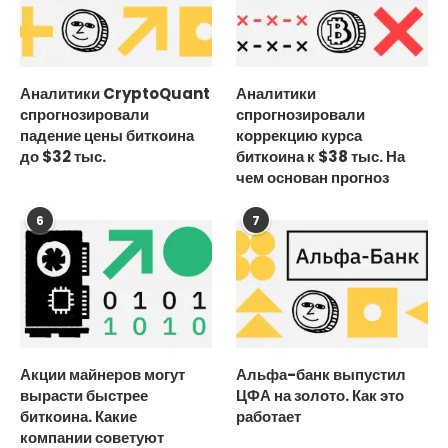
Аналитики CryptoQuant
Аналитики
спрогнозировали
спрогнозировали
падение цены биткоина
коррекцию курса
до $32 тыс.
биткоина к $38 тыс. На
чем основан прогноз
6
7
Акции майнеров могут
Альфа-банк выпустил
вырасти быстрее
ЦФА на золото. Как это
биткоина. Какие
работает
компании советуют