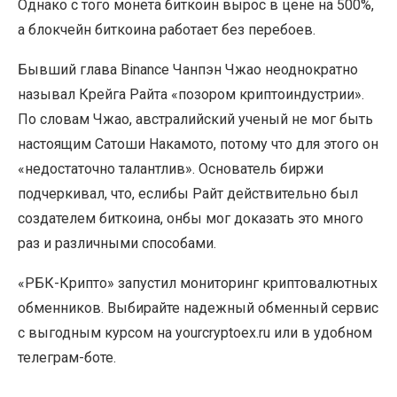
Однако с того монета биткоин вырос в цене на 500%,
а блокчейн биткоина работает без перебоев.
Бывший глава Binance Чанпэн Чжао неоднократно
называл Крейга Райта «позором криптоиндустрии».
По словам Чжао, австралийский ученый не мог быть
настоящим Сатоши Накамото, потому что для этого он
«недостаточно талантлив». Основатель биржи
подчеркивал, что, еслибы Райт действительно был
создателем биткоина, онбы мог доказать это много
раз и различными способами.
«РБК-Крипто» запустил мониторинг криптовалютных
обменников. Выбирайте надежный обменный сервис
с выгодным курсом на yourcryptoex.ru или в удобном
телеграм-боте.