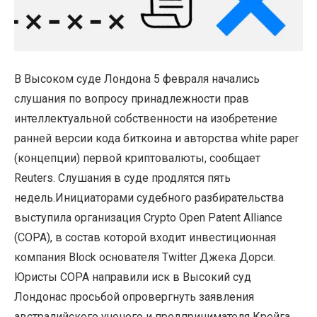
В Высоком суде Лондона 5 февраля начались
слушания по вопросу принадлежности прав
интеллектуальной собственности на изобретение
ранней версии кода биткоина и авторства white paper
(концепции) первой криптовалюты, сообщает
Reuters. Слушания в суде продлятся пять
недель.Инициаторами судебного разбирательства
выступила организация Crypto Open Patent Alliance
(COPA), в состав которой входит инвестиционная
компания Block основателя Twitter Джека Дорси.
Юристы COPA направили иск в Высокий суд
Лондонас просьбой опровергнуть заявления
австралийского ученого и предпринимателя Крейга