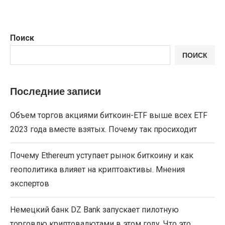
Поиск
ПОИСК
Последние записи
Объем торгов акциями биткоин-ETF выше всех ETF
2023 года вместе взятых. Почему так просиходит
Почему Ethereum уступает рынок биткоину и как
геополитика влияет на криптоактивы. Мнения
экспертов
Немецкий банк DZ Bank запускает пилотную
торговлю криптовалютами в этом году. Что это