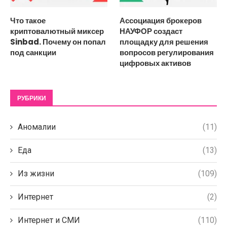
Что такое
Ассоциация брокеров
криптовалютный миксер
НАУФОР создаст
Sinbad. Почему он попал
площадку для решения
под санкции
вопросов регулирования
цифровых активов
РУБРИКИ
Аномалии
(11)
Еда
(13)
Из жизни
(109)
Интернет
(2)
Интернет и СМИ
(110)