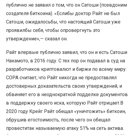
публично не заявил о том, что он Сатоши (псевдоним
создателя биткоина). «Еслибы доктор Райт не был
Сатоши, ожидалосьбы, что настоящий Сатоши уже
проявилбы себя, чтобы опровергнуть это
утверждение»,— сказал он.
Райт впервые публично заявил, что он и есть Сатоши
Накамото, в 2016 году. С тех пор он подавал в суд на
разработчиков криптовалют и биржи по всему миру.
COPA считает, что Райт никогда не предоставлял
достоверных доказательств своих утверждений, и
обвиняет его в неоднократной подделке документов
в поддержку своего иска, которую Райт отрицает.В
2020 году Крейг Райт обещал «уничтожить» биткоин,
обрушив егостоимость, после чего он обещал
провеститак называемую атаку 51% на сеть актива.