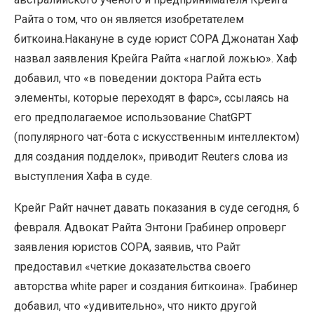
Райта о том, что он является изобретателем
биткоина.Накануне в суде юрист COPA Джонатан Хаф
назвал заявления Крейга Райта «наглой ложью». Хаф
добавил, что «в поведении доктора Райта есть
элементы, которые переходят в фарс», ссылаясь на
его предполагаемое использование ChatGPT
(популярного чат-бота с искусственным интеллектом)
для создания подделок», приводит Reuters слова из
выступления Хафа в суде.
Крейг Райт начнет давать показания в суде сегодня, 6
февраля. Адвокат Райта Энтони Грабинер опроверг
заявления юристов COPA, заявив, что Райт
предоставил «четкие доказательства своего
авторства white paper и создания биткоина». Грабинер
добавил, что «удивительно», что никто другой