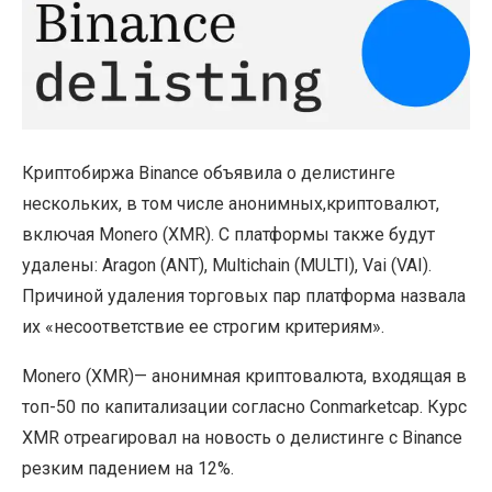
Криптобиржа Binance объявила о делистинге
нескольких, в том числе анонимных,криптовалют,
включая Monero (XMR). С платформы также будут
удалены: Aragon (ANT), Multichain (MULTI), Vai (VAI).
Причиной удаления торговых пар платформа назвала
их «несоответствие ее строгим критериям».
Monero (XMR)— анонимная криптовалюта, входящая в
топ-50 по капитализации согласно Conmarketcap. Курс
XMR отреагировал на новость о делистинге с Binance
резким падением на 12%.