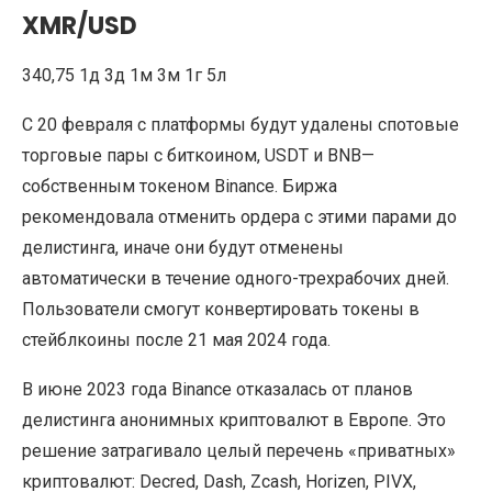
XMR/USD
340,75 1д 3д 1м 3м 1г 5л
C 20 февраля с платформы будут удалены спотовые
торговые пары с биткоином, USDT и BNB—
собственным токеном Binance. Биржа
рекомендовала отменить ордера с этими парами до
делистинга, иначе они будут отменены
автоматически в течение одного-трехрабочих дней.
Пользователи смогут конвертировать токены в
стейблкоины после 21 мая 2024 года.
В июне 2023 года Binance отказалась от планов
делистинга анонимных криптовалют в Европе. Это
решение затрагивало целый перечень «приватных»
криптовалют: Decred, Dash, Zcash, Horizen, PIVX,