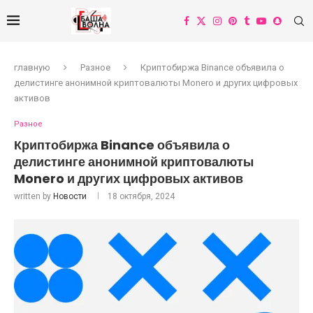
главную
Разное
Криптобиржа Binance объявила о
делистинге анонимной криптовалюты Monero и других цифровых
активов
Разное
Криптобиржа Binance объявила о
делистинге анонимной криптовалюты
Monero и других цифровых активов
written by
Новости
18 октября, 2024