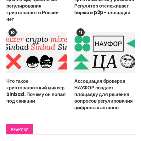
регулирования
Регулятор отслеживает
криптовалют в России
биржи и p2p-площадки
нет
10
11
Что такое
Ассоциация брокеров
криптовалютный миксер
НАУФОР создаст
Sinbad. Почему он попал
площадку для решения
под санкции
вопросов регулирования
цифровых активов
РУБРИКИ