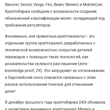
Navcoin, Secret, Verge, Firo, Beam, Monero и MobileCoin.
Криптобиржа сообщила о возможности создания
обновленной классификации монет, попадающей под
требования регуляторов.
Анонимные, или приватные,криптовалюты— это
отдельная группа криптовалют, разработанных с
технической возможностью сокрытия деталей
переводов с помощью таких технологий, как
доказательства нулевого разглашения (zero-
knowledge proof, ZK). Это затрудняет их отслеживание,
и Европейский союз опасается связанных с этим
рисков использования токенов для отмывания
денег.
В декабре прошлого года криптобиржа OKX объявила
о делистинге анонимных криптовалют Monero и