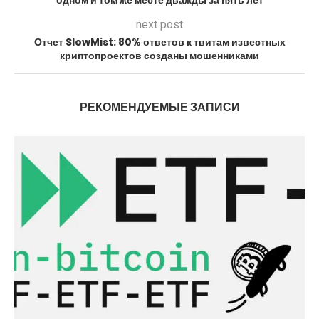
одном и том же месте дважды за пять лет
next post
Отчет SlowMist: 80% ответов к твитам известных
криптопроектов созданы мошенниками
РЕКОМЕНДУЕМЫЕ ЗАПИСИ