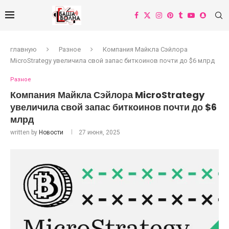
главную
Разное
Компания Майкла Сэйлора
MicroStrategy увеличила свой запас биткоинов почти до $6 млрд
Разное
Компания Майкла Сэйлора MicroStrategy
увеличила свой запас биткоинов почти до $6
млрд
written by
Новости
27 июня, 2025