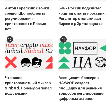
Антон Горелкин: с точки
Банк России подсчитал
зрения ЦБ, проблемы
криптовалюты у россиян.
регулирования
Регулятор отслеживает
криптовалют в России
биржи и p2p-площадки
нет
10
11
Что такое
Ассоциация брокеров
криптовалютный миксер
НАУФОР создаст
Sinbad. Почему он попал
площадку для решения
под санкции
вопросов регулирования
цифровых активов