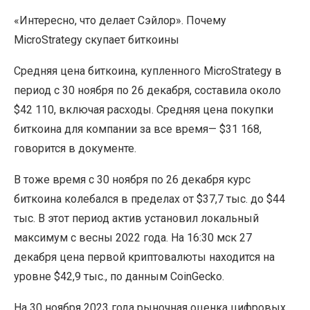
«Интересно, что делает Сэйлор». Почему
MicroStrategy скупает биткоины
Средняя цена биткоина, купленного MicroStrategy в
период с 30 ноября по 26 декабря, составила около
$42 110, включая расходы. Средняя цена покупки
биткоина для компании за все время— $31 168,
говорится в документе.
В тоже время с 30 ноября по 26 декабря курс
биткоина колебался в пределах от $37,7 тыс. до $44
тыс. В этот период актив установил локальный
максимум с весны 2022 года. На 16:30 мск 27
декабря цена первой криптовалюты находится на
уровне $42,9 тыс., по данным CoinGecko.
На 30 ноября 2023 года рыночная оценка цифровых