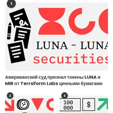
1
Американский суд признал токены LUNA и
MIR от Terraform Labs ценными бумагами
2
3