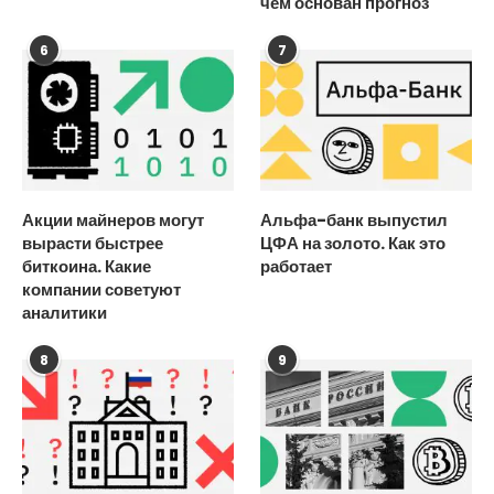
чем основан прогноз
6
7
Акции майнеров могут
Альфа-банк выпустил
вырасти быстрее
ЦФА на золото. Как это
биткоина. Какие
работает
компании советуют
аналитики
8
9