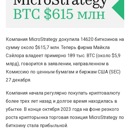
Компания MicroStrategy докупила 14620 биткоинов на
сумму около $615,7 млн. Теперь фирма Майкла
Сэйлора владеет примерно 189 тыс. BTC (около $5,9
млрд), говорится в заявлении, направленном в
Комиссию по ценным бумагам и биржам США (SEC)
27 декабря.
Компания начала регулярно покупать криптовалюту
более трех лет назад и долгое время находилась в
убытке. В конце октября 2023 года на фоне резкого
роста крипторынка торговая позиция MicroStrategy по
биткоину стала прибыльной.