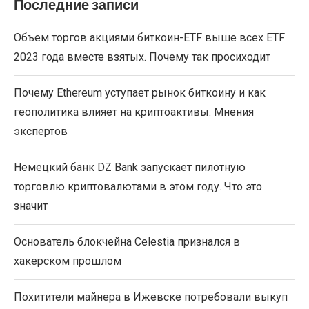
Последние записи
Объем торгов акциями биткоин-ETF выше всех ETF
2023 года вместе взятых. Почему так просиходит
Почему Ethereum уступает рынок биткоину и как
геополитика влияет на криптоактивы. Мнения
экспертов
Немецкий банк DZ Bank запускает пилотную
торговлю криптовалютами в этом году. Что это
значит
Основатель блокчейна Celestia признался в
хакерском прошлом
Похитители майнера в Ижевске потребовали выкуп