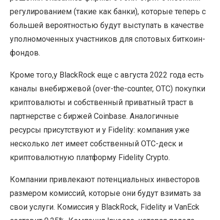
регулированием (такие как банки), которые теперь с
большей вероятностью будут выступать в качестве
уполномоченных участников для спотовых биткоин-
фондов.
Кроме того,у BlackRock еще с августа 2022 года есть
каналы внебиржевой (over-the-counter, OTC) покупки
криптовалюты и собственный приватный траст в
партнерстве с биржей Coinbase. Аналогичные
ресурсы присутствуют и у Fidelity: компания уже
несколько лет имеет собственный OTC-деск и
криптовалютную платформу Fidelity Crypto.
Компании привлекают потенциальных инвесторов
размером комиссий, которые они будут взимать за
свои услуги. Комиссия у BlackRock, Fidelity и VanEck