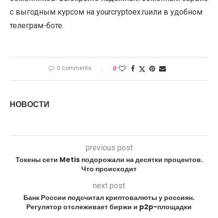
с выгодным курсом на yourcryptoex.ruили в удобном
телеграм-боте.
0 comments
0
НОВОСТИ
previous post
Токены сети Metis подорожали на десятки процентов.
Что происходит
next post
Банк России подсчитал криптовалюты у россиян.
Регулятор отслеживает биржи и p2p-площадки