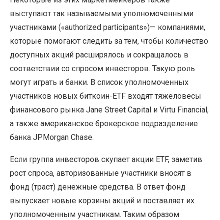
выступают так называемыми уполномоченными
участниками («authorized participants»)— компаниями,
которые помогают следить за тем, чтобы количество
доступных акций расширялось и сокращалось в
соответствии со спросом инвесторов. Такую роль
могут играть и банки. В список уполномоченных
участников новых биткоин-ETF входят тяжеловесы
финансового рынка Jane Street Capital и Virtu Financial,
а также американское брокерское подразделение
банка JPMorgan Chase.
Если группа инвесторов скупает акции ETF, заметив
рост спроса, авторизованные участники вносят в
фонд (траст) денежные средства. В ответ фонд
выпускает новые корзины акций и поставляет их
уполномоченным участникам. Таким образом