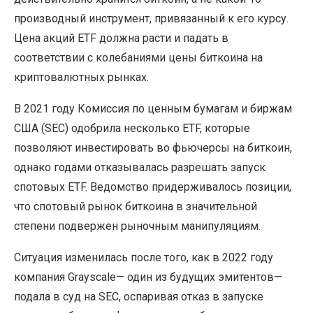
производный инструмент, привязанный к его курсу.
Цена акций ETF должна расти и падать в
соответствии с колебаниями цены биткоина на
криптовалютных рынках.
В 2021 году Комиссия по ценным бумагам и биржам
США (SEC) одобрила несколько ETF, которые
позволяют инвестировать во фьючерсы на биткоин,
однако годами отказывалась разрешать запуск
спотовых ETF. Ведомство придерживалось позиции,
что спотовый рынок биткоина в значительной
степени подвержен рыночным манипуляциям.
Ситуация изменилась после того, как в 2022 году
компания Grayscale— один из будущих эмитентов—
подала в суд на SEC, оспаривая отказ в запуске