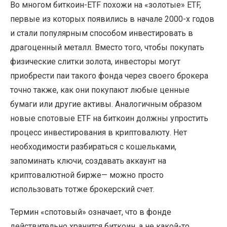
Во многом биткоин-ETF похожи на «золотые» ETF,
первые из которых появились в начале 2000-х годов
и стали популярным способом инвестировать в
драгоценный металл. Вместо того, чтобы покупать
физические слитки золота, инвесторы могут
приобрести паи такого фонда через своего брокера
точно также, как они покупают любые ценные
бумаги или другие активы. Аналогичным образом
новые спотовые ETF на биткоин должны упростить
процесс инвестирования в криптовалюту. Нет
необходимости разбираться с кошельками,
запоминать ключи, создавать аккаунт на
криптовалютной бирже— можно просто
использовать тотже брокерский счет.
Термин «спотовый» означает, что в фонде
действительно хранится биткоин, а не какой-то