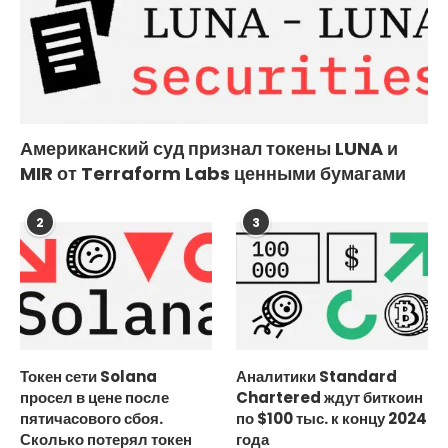
Американский суд признал токены LUNA и
MIR от Terraform Labs ценными бумагами
2
3
Токен сети Solana
Аналитики Standard
просел в цене после
Chartered ждут биткоин
пятичасового сбоя.
по $100 тыс. к концу 2024
Сколько потерял токен
года