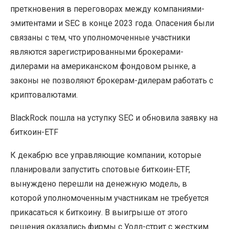
преткновения в переговорах между компаниями-
эмитентами и SEC в конце 2023 года. Опасения были
связаны с тем, что уполномоченные участники
являются зарегистрированными брокерами-
дилерами на американском фондовом рынке, а
законы не позволяют брокерам-дилерам работать с
криптовалютами.
BlackRock пошла на уступку SEC и обновила заявку на
биткоин-ETF
К декабрю все управляющие компании, которые
планировали запустить спотовые биткоин-ETF,
вынуждено перешли на денежную модель, в
которой уполномоченным участникам не требуется
прикасаться к биткоину. В выигрыше от этого
решения оказались фирмы с Уолл-стрит с жестким