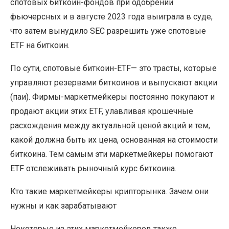
спотовых биткоин-фондов при одобрении
фьючерсных и в августе 2023 года выиграла в суде,
что затем вынудило SEC разрешить уже спотовые
ETF на биткоин.
По сути, спотовые биткоин-ETF— это трасты, которые
управляют резервами биткоинов и выпускают акции
(паи). Фирмы-маркетмейкеры постоянно покупают и
продают акции этих ETF, улавливая крошечные
расхождения между актуальной ценой акций и тем,
какой должна быть их цена, основанная на стоимости
биткоина. Тем самым эти маркетмейкеры помогают
ETF отслеживать рыночный курс биткоина.
Кто такие маркетмейкеры крипторынка. Зачем они
нужны и как зарабатывают
Некоторые из этих маркетмейкеров также