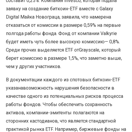
составит 0,25%. Компания Invesco, которая подала
заявку на создание биткоин-ETF вместе с Galaxy
Digital Майка Новограца, заявила, что намерена
отказаться от комиссии в размере 0,59% на первые
полгода работы фонда. Фонд от компании Valkyrie
будет иметь чуть более высокую комиссию— 0,8%.
Среди прочих выделяется ETF отGrayscale, который
берет комиссию в размере 1,5%, что заметно выше,
чем у других участников.
В документации каждого из спотовых биткоин-ETF
указанавозможность нарушения безопасности в
качестве одного из потенциальных рисков процесса
работы фондов. Чтобы обеспечить сохранность
активов, компании-эмитенты полагаются на
сторонних кастодианов, что является стандартной
практикой рынка ETF. Например, биржевые фонды на