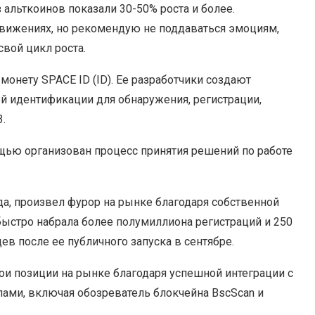
 альткоинов показали 30-50% роста и более.
 движениях, но рекомендую не поддаваться эмоциям,
свой цикл роста.
нету SPACE ID (ID). Ее разработчики создают
й идентификации для обнаружения, регистрации,
.
ощью организован процесс принятия решений по работе
да, произвел фурор на рынке благодаря собственной
быстро набрала более полумиллиона регистраций и 250
ев после ее публичного запуска в сентябре.
и позиции на рынке благодаря успешной интеграции с
ами, включая обозреватель блокчейна BscScan и