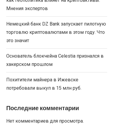
как геополитика влияет на криптоактивы.
Мнения экспертов
Немецкий банк DZ Bank запускает пилотную
торговлю криптовалютами в этом году. Что
это значит
Основатель блокчейна Celestia признался в
хакерском прошлом
Похитители майнера в Ижевске
потребовали выкуп в 15 млн руб.
Последние комментарии
Нет комментариев для просмотра.