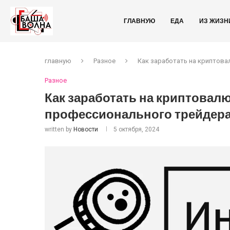
ГЛАВНУЮ
ЕДА
ИЗ ЖИЗН
главную
Разное
Как заработать на криптова
Разное
Как заработать на криптовалю
профессионального трейдер
written by
Новости
5 октября, 2024