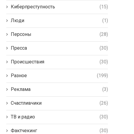
Киберпреступность
(15)
Люди
(1)
Персоны
(28)
Пресса
(30)
Происшествия
(30)
Разное
(199)
Реклама
(3)
Счастливчики
(26)
ТВ и радио
(30)
Фактчекинг
(30)