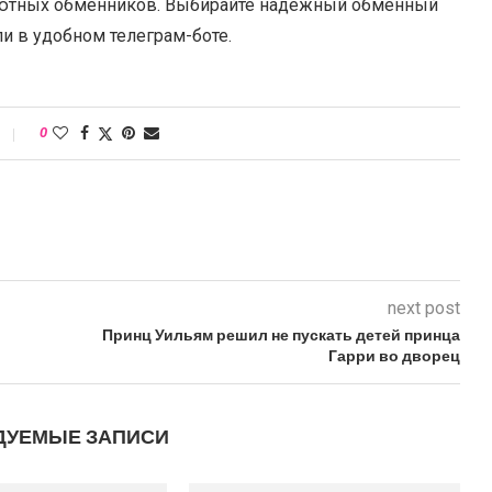
лютных обменников. Выбирайте надежный обменный
ли в удобном телеграм-боте.
0
next post
Принц Уильям решил не пускать детей принца
Гарри во дворец
ДУЕМЫЕ ЗАПИСИ