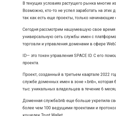
В текущих условиях растущего рынка многие из
Возможно, кто-то не успел заработать на этих
так как есть еще проекты, только начинающие 
Сегодня рассмотрим нашумевшую свое время мо
универсальную сеть службы имен с платформо
торговли и управления доменами в сфере Web3
ID— это токен управления SPACE ID. С его пом
проекта.
Проект, созданный в третьем квартале 2022 го
службе доменных имен в зоне ».bnb», которая 
тыс. уникальных владельцев в течение 6 месяц
Доменная служба.bnb еще больше укрепила сво
более чем 100 ведущими проектами и протокол
кошелек Trust Wallet.