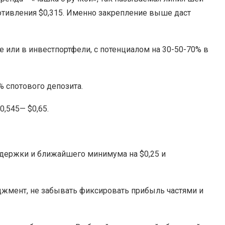
отивления $0,315. Именно закрепление выше даст
 или в инвестпортфели, с потенциалом на 30-50-70% в
0% спотового депозита.
0,545— $0,65.
оддержки и ближайшего минимума на $0,25 и
жмент, не забывать фиксировать прибыль частями и