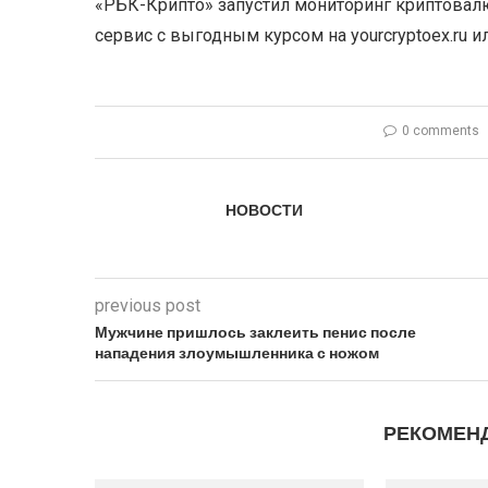
«РБК-Крипто» запустил мониторинг криптова
сервис с выгодным курсом на yourcryptoex.ru и
0 comments
НОВОСТИ
previous post
Мужчине пришлось заклеить пенис после
нападения злоумышленника с ножом
РЕКОМЕН