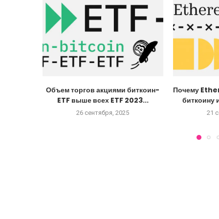
Объем торгов акциями биткоин-
Почему Ethe
ETF выше всех ETF 2023...
биткоину и
26 сентября, 2025
21 