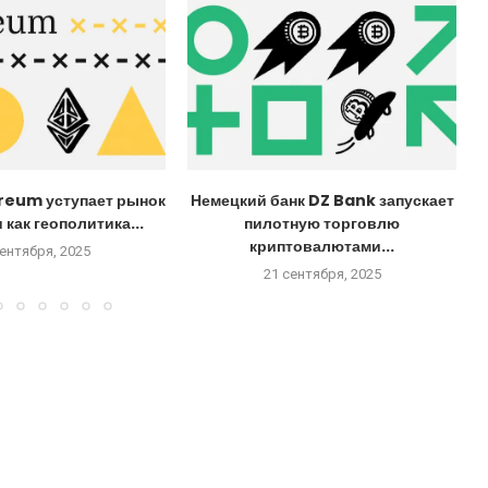
reum уступает рынок
Немецкий банк DZ Bank запускает
 как геополитика...
пилотную торговлю
криптовалютами...
сентября, 2025
21 сентября, 2025