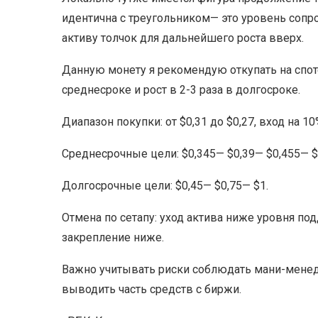
идентична с треугольником— это уровень сопр
активу толчок для дальнейшего роста вверх.
Данную монету я рекомендую откупать на споте
среднесроке и рост в 2-3 раза в долгосроке.
Диапазон покупки: от $0,31 до $0,27, вход на 1
Среднесрочные цели: $0,345— $0,39— $0,455— $
Долгосрочные цели: $0,45— $0,75— $1.
Отмена по сетапу: уход актива ниже уровня п
закрепление ниже.
Важно учитывать риски соблюдать мани-менед
выводить часть средств с биржи.