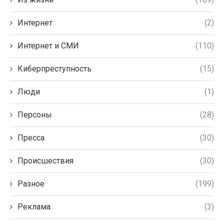
Интернет
(2)
Интернет и СМИ
(110)
Киберпреступность
(15)
Люди
(1)
Персоны
(28)
Пресса
(30)
Происшествия
(30)
Разное
(199)
Реклама
(3)