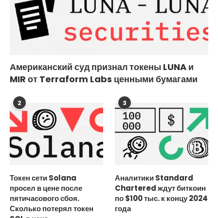
Американский суд признал токены LUNA и
MIR от Terraform Labs ценными бумагами
2
3
Токен сети Solana
Аналитики Standard
просел в цене после
Chartered ждут биткоин
пятичасового сбоя.
по $100 тыс. к концу 2024
Сколько потерял токен
года