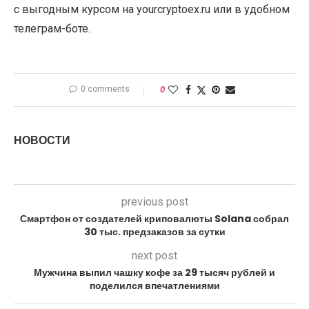
с выгодным курсом на yourcryptoex.ru или в удобном
телеграм-боте.
0 comments
0
НОВОСТИ
previous post
Смартфон от создателей криповалюты Solana собрал
30 тыс. предзаказов за сутки
next post
Мужчина выпил чашку кофе за 29 тысяч рублей и
поделился впечатлениями