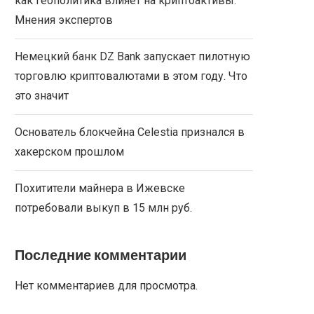
как геополитика влияет на криптоактивы.
Мнения экспертов
Немецкий банк DZ Bank запускает пилотную
торговлю криптовалютами в этом году. Что
это значит
Основатель блокчейна Celestia признался в
хакерском прошлом
Похитители майнера в Ижевске
потребовали выкуп в 15 млн руб.
Последние комментарии
Нет комментариев для просмотра.