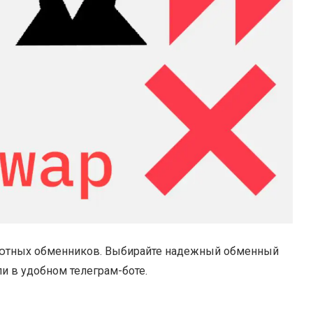
лютных обменников. Выбирайте надежный обменный
ли в удобном телеграм-боте.