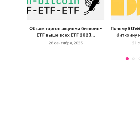
Объем торгов акциями биткоин-
Почему Ethe
ETF выше всех ETF 2023...
биткоину и
26 сентября, 2025
21 