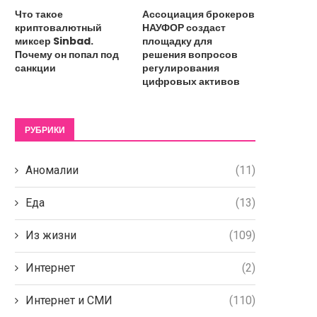
Что такое
Ассоциация брокеров
криптовалютный
НАУФОР создаст
миксер Sinbad.
площадку для
Почему он попал под
решения вопросов
санкции
регулирования
цифровых активов
РУБРИКИ
Аномалии
(11)
Еда
(13)
Из жизни
(109)
Интернет
(2)
Интернет и СМИ
(110)