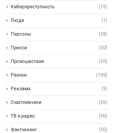
Киберпреступность
(15)
Люди
(1)
Персоны
(28)
Пресса
(30)
Происшествия
(30)
Разное
(199)
Реклама
(3)
Счастливчики
(26)
ТВ и радио
(30)
Фактчекинг
(30)