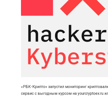
«РБК-Крипто» запустил мониторинг криптова
сервис с выгодным курсом на yourcryptoex.ru и