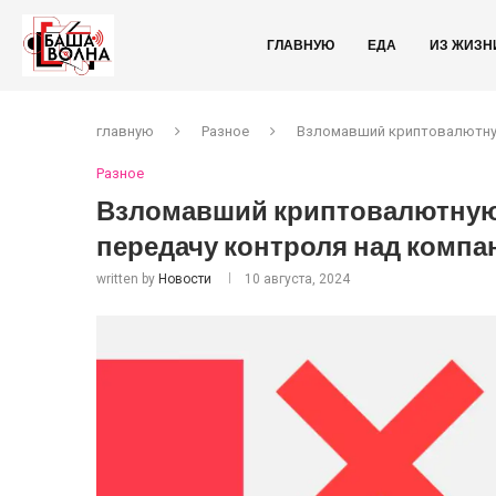
ГЛАВНУЮ
ЕДА
ИЗ ЖИЗН
главную
Разное
Взломавший криптовалютную
Разное
Взломавший криптовалютную 
передачу контроля над компа
written by
Новости
10 августа, 2024