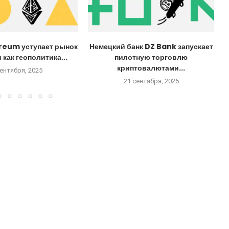
reum уступает рынок
Немецкий банк DZ Bank запускает
 как геополитика...
пилотную торговлю
криптовалютами...
сентября, 2025
21 сентября, 2025